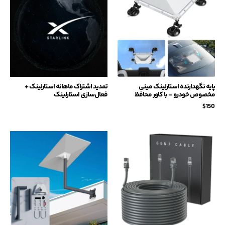
پایه نگهدارنده استارلینک مینی
تمدید اشتراک ماهانه استارلینک +
مخصوص خودرو – با کاور محافظ
فعال‌سازی استارلینک
$
150