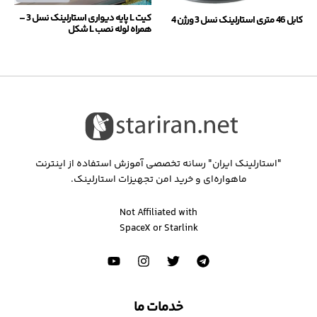
کیت L پایه دیواری استارلینک نسل 3 –
کابل 46 متری استارلینک نسل 3 ورژن 4
همراه لوله نصب L شکل
"استارلینک ایران" رسانه تخصصی آموزش استفاده از اینترنت
ماهواره‌ای و خرید امن تجهیزات استارلینک.
Not Affiliated with
SpaceX or Starlink
خدمات ما