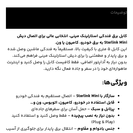
توضیحات
نظرات (0)
کابل برق فندکی استارلینک مینی، انتخابی عالی برای اتصال دیش
Starlink Mini به برق خودرو، کامیون یا ون.
این کابل ۵ متری با کیفیت بالا، مستقیماً به فندکی ماشین وصل شده
و برق پایدار و مطمئنی را برای دیش استارلینک مینی فراهم می‌کند.
بدون نیاز به آداپتور اضافی، فقط کافیست کابل را وصل کنید و اینترنت
ماهواره‌ای خود را در سفر و جاده فعال نگه دارید.
ویژگی‌ها:
سازگار با Starlink Mini
– اتصال مستقیم به فندکی خودرو
قابل استفاده در خودرو، کامیون، اتوبوس، ون و…
پرتابل و سبک
– حمل آسان برای سفرهای جاده‌ای
بدون نیاز به نصب پیچیده
– فقط وصل کنید و استفاده کنید
(Plug & Play)
جنس با‌دوام و مقاوم
– انتقال برق پایدار برای جلوگیری از آسیب