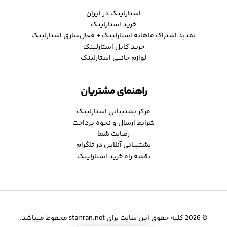
استارلینک در ایران
خرید استارلینک
تمدید اشتراک ماهانه استارلینک + فعال‌سازی استارلینک
خرید کابل استارلینک
لوازم جانبی استارلینک
راهنمای مشتریان
مرکز پشتیبانی استارلینک
شرایط ارسال و نحوه پرداخت
رضایت شما
پشتیبانی آنلاین در تلگرام
نقشه راه خرید استارلینک
© 2026 کلیه حقوق این سایت برای stariran.net محفوظ میباشد.