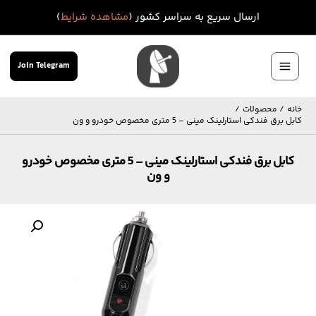
رش
ارسال سریع به سراسر کشور (
مشاهده شرایط
)
ه
حتوا
Join Telegram
Main
Menu
خانه
محصولات
کابل برق فندکی استارلینک مینی – 5 متری مخصوص خودرو و ون
کابل برق فندکی استارلینک مینی – 5 متری مخصوص خودرو
و ون