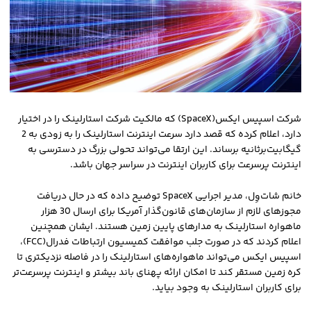
شرکت اسپیس ایکس(SpaceX) که مالکیت شرکت استارلینک را در اختیار
دارد، اعلام کرده که قصد دارد سرعت اینترنت استارلینک را به زودی به 2
گیگابیت‌برثانیه برساند. این ارتقا می‌تواند تحولی بزرگ در دسترسی به
اینترنت پرسرعت برای کاربران اینترنت در سراسر جهان باشد.
خانم شات‌وِل، مدیر اجرایی SpaceX توضیح داده که در حال دریافت
مجوزهای لازم از سازمان‌های قانون‌گذار آمریکا برای ارسال 30 هزار
ماهواره استارلینک به مدارهای پایین زمین هستند. ایشان همچنین
اعلام کردند که در صورت جلب موافقت کمیسیون ارتباطات فدرال(FCC)،
اسپیس ایکس می‌تواند ماهواره‌های استارلینک را در فاصله نزدیکتری تا
کره زمین مستقر کند تا امکان ارائه پهنای باند بیشتر و اینترنت پرسرعت‌تر
برای کاربران استارلینک به وجود بیاید.