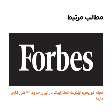
وشته
مطالب مرتبط
مجله فوربس: اینترنت استارلینک در ایران حدود ۲۰ هزار کاربر
دارد!