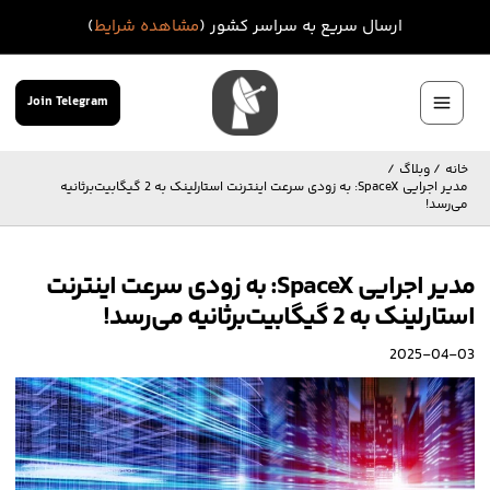
رش
ارسال سریع به سراسر کشور (
مشاهده شرایط
)
ه
حتوا
Join Telegram
Main
Menu
خانه
وبلاگ
مدیر اجرایی SpaceX: به زودی سرعت اینترنت استارلینک به 2 گیگابیت‌برثانیه
می‌رسد!
مدیر اجرایی SpaceX: به زودی سرعت اینترنت
استارلینک به 2 گیگابیت‌برثانیه می‌رسد!
2025-04-03