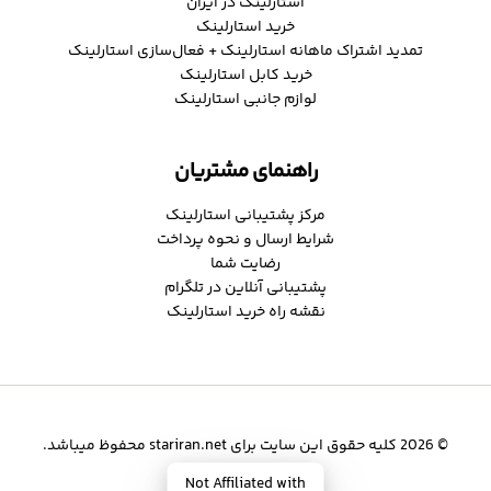
استارلینک در ایران
خرید استارلینک
تمدید اشتراک ماهانه استارلینک + فعال‌سازی استارلینک
خرید کابل استارلینک
لوازم جانبی استارلینک
راهنمای مشتریان
مرکز پشتیبانی استارلینک
شرایط ارسال و نحوه پرداخت
رضایت شما
پشتیبانی آنلاین در تلگرام
نقشه راه خرید استارلینک
© 2026 کلیه حقوق این سایت برای stariran.net محفوظ میباشد.
Not Affiliated with